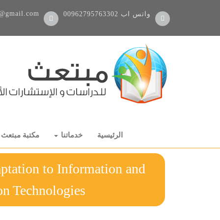
@gmail.com
واتس اب
00962795763302
الرئيسية
خدماتنا
مكتبة مبتعث
tation to Information and
nication Technologies