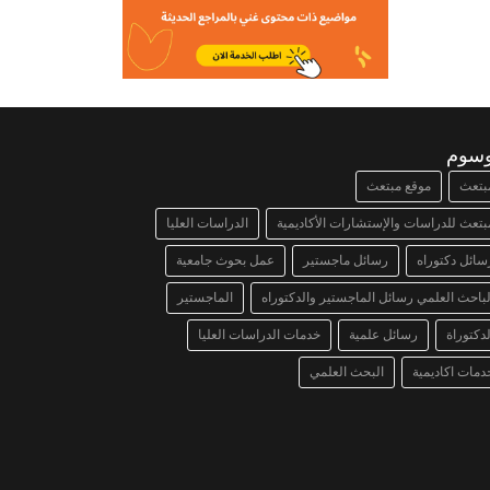
وسوم
بتعث
موقع مبتعث
بتعث للدراسات والإستشارات الأكاديمية
الدراسات العليا
سائل دكتوراه
رسائل ماجستير
عمل بحوث جامعية
لباحث العلمي رسائل الماجستير والدكتوراه
الماجستير
لدكتوراة
رسائل علمية
خدمات الدراسات العليا
دمات اكاديمية
البحث العلمي