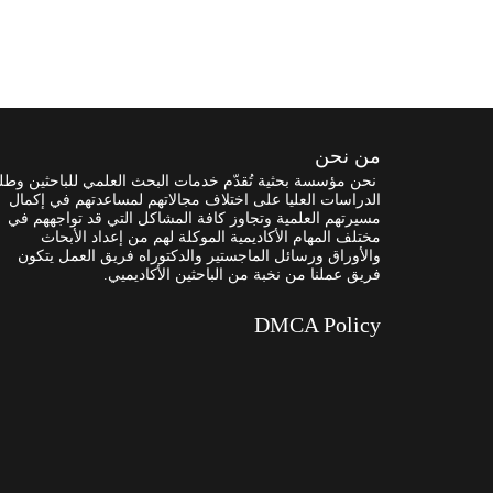
من نحن
نحن مؤسسة بحثية تُقدّم خدمات البحث العلمي للباحثين وطل
الدراسات العليا على اختلاف مجالاتهم لمساعدتهم في إكمال
مسيرتهم العلمية وتجاوز كافة المشاكل التي قد تواجههم في
مختلف المهام الأكاديمية الموكلة لهم من إعداد الأبحاث
والأوراق ورسائل الماجستير والدكتوراه فريق العمل يتكون
فريق عملنا من نخبة من الباحثين الأكاديميي.
DMCA Policy