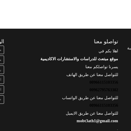
تواصلو معنا
ال
بة
م
اهلا بكم في
موقع مبتعث للدراسات والاستشارات الاكاديمية
م
يسرنا تواصلكم معنا
ر
للتواصل معنا عن طريق الهاتف
ا
00966115103356
ا
00962795763302
للتواصل معنا عن طريق الواتساب
خ
00966115103356
للتواصل معنا عن طريق الايميل
mobt3ath1@gmail.com
.