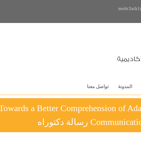
mobt3ath1
المدونة
تواصل معنا
Towards a Better Comprehension of Adap
Commu رسالة دكتوراه