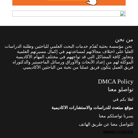
من نحن
نحن مؤسسة بحثية تُقدّم خدمات البحث العلمي للباحثين وطلبة الدراسات
العليا على اختلاف مجالاتهم لمساعدتهم في إكمال مسيرتهم العلمية
وتجاوز كافة المشاكل التي قد تواجههم في مختلف المهام الأكاديمية
الموكلة لهم من إعداد الأبحاث والأوراق ورسائل الماجستير والدكتوراه
فريق العمل يتكون فريق عملنا من نخبة من الباحثين الأكاديميي.
DMCA Policy
تواصلو معنا
اهلا بكم في
موقع مبتعث للدراسات والاستشارات الاكاديمية
يسرنا تواصلكم معنا
للتواصل معنا عن طريق الهاتف
00966115103356