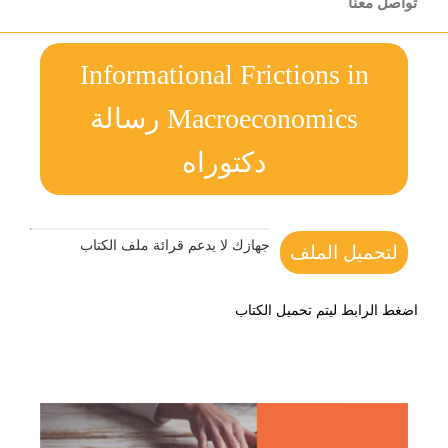
تواصل معنا
Informational Frictions in
Macroeconomics رسالة
دكتوراه
جهازك لا يدعم قرائة ملف الكتاب
لتحميل الملف
اضغط الرابط ليتم تحميل الكتاب