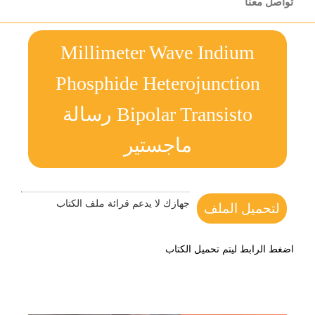
تواصل معنا
Millimeter Wave Indium
Phosphide Heterojunction
Bipolar Transisto رسالة
ماجستير
جهازك لا يدعم قرائة ملف الكتاب
لتحميل الملف
اضغط الرابط ليتم تحميل الكتاب