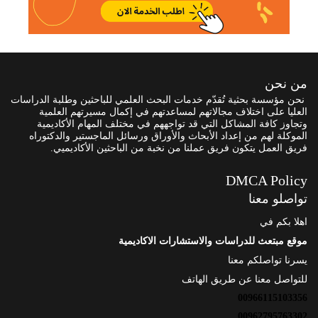
من نحن
نحن مؤسسة بحثية تُقدّم خدمات البحث العلمي للباحثين وطلبة الدراسات
العليا على اختلاف مجالاتهم لمساعدتهم في إكمال مسيرتهم العلمية
وتجاوز كافة المشاكل التي قد تواجههم في مختلف المهام الأكاديمية
الموكلة لهم من إعداد الأبحاث والأوراق ورسائل الماجستير والدكتوراه
فريق العمل يتكون فريق عملنا من نخبة من الباحثين الأكاديميي.
DMCA Policy
تواصلو معنا
اهلا بكم في
موقع مبتعث للدراسات والاستشارات الاكاديمية
يسرنا تواصلكم معنا
للتواصل معنا عن طريق الهاتف
00966115103356
00962795763302