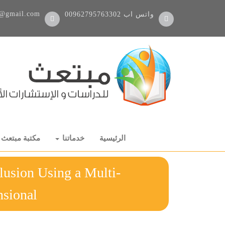
@gmail.com
واتس اب
00962795763302
الرئيسية
خدماتنا
مكتبة مبتعث
lusion Using a Multi-
Dimensionalرس