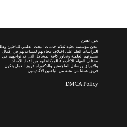
من نحن
نحن مؤسسة بحثية تُقدّم خدمات البحث العلمي للباحثين وطل
الدراسات العليا على اختلاف مجالاتهم لمساعدتهم في إكمال
مسيرتهم العلمية وتجاوز كافة المشاكل التي قد تواجههم في
مختلف المهام الأكاديمية الموكلة لهم من إعداد الأبحاث
والأوراق ورسائل الماجستير والدكتوراه فريق العمل يتكون
فريق عملنا من نخبة من الباحثين الأكاديميي.
DMCA Policy