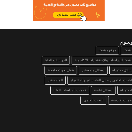
وسوم
بتعث
موقع مبتعث
بتعث للدراسات والإستشارات الأكاديمية
الدراسات العليا
سائل دكتوراه
رسائل ماجستير
عمل بحوث جامعية
لباحث العلمي رسائل الماجستير والدكتوراه
الماجستير
لدكتوراة
رسائل علمية
خدمات الدراسات العليا
دمات اكاديمية
البحث العلمي