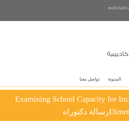
mobt3ath1
المدونة
تواصل معنا
Examining School Capacity for Inc
الة دكتوراه