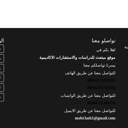
تواصلو معنا
ال
بة
م
اهلا بكم في
موقع مبتعث للدراسات والاستشارات الاكاديمية
م
يسرنا تواصلكم معنا
ر
للتواصل معنا عن طريق الهاتف
ا
00966115103356
ا
00962795763302
للتواصل معنا عن طريق الواتساب
خ
00966115103356
للتواصل معنا عن طريق الايميل
mobt3ath1@gmail.com
.