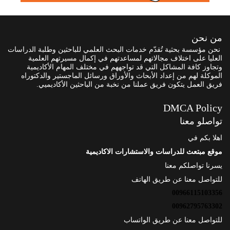
من نحن
نحن مؤسسة بحثية تُقدّم خدمات البحث العلمي للباحثين وطلبة الدراسات
العليا على اختلاف مجالاتهم لمساعدتهم في إكمال مسيرتهم العلمية
وتجاوز كافة المشاكل التي قد تواجههم في مختلف المهام الأكاديمية
الموكلة لهم من إعداد الأبحاث والأوراق ورسائل الماجستير والدكتوراه
فريق العمل يتكون فريق عملنا من نخبة من الباحثين الأكاديميي.
DMCA Policy
تواصلو معنا
اهلا بكم في
موقع مبتعث للدراسات والاستشارات الاكاديمية
يسرنا تواصلكم معنا
للتواصل معنا عن طريق الهاتف
00966115103356
00962795763302
للتواصل معنا عن طريق الواتساب