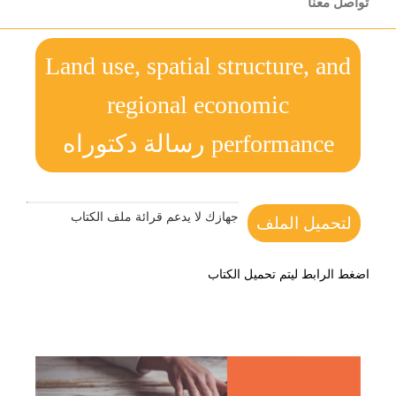
تواصل معنا
Land use, spatial structure, and
regional economic
performance رسالة دكتوراه
جهازك لا يدعم قرائة ملف الكتاب
لتحميل الملف
اضغط الرابط ليتم تحميل الكتاب