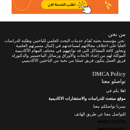
من نحن
نحن مؤسسة بحثية تُقدّم خدمات البحث العلمي للباحثين وطلبة الدراسات
العليا على اختلاف مجالاتهم لمساعدتهم في إكمال مسيرتهم العلمية
وتجاوز كافة المشاكل التي قد تواجههم في مختلف المهام الأكاديمية
الموكلة لهم من إعداد الأبحاث والأوراق ورسائل الماجستير والدكتوراه
فريق العمل يتكون فريق عملنا من نخبة من الباحثين الأكاديميي.
DMCA Policy
تواصلو معنا
اهلا بكم في
موقع مبتعث للدراسات والاستشارات الاكاديمية
يسرنا تواصلكم معنا
للتواصل معنا عن طريق الهاتف
00966115103356
00962795763302