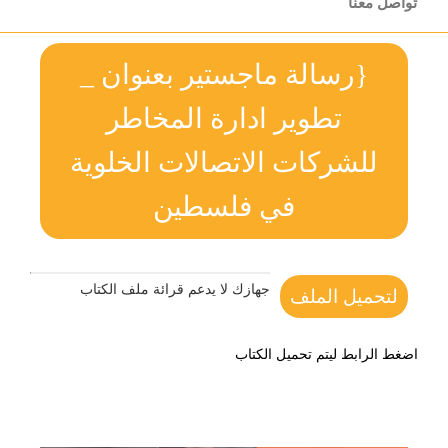
تواصل معنا
{رسالة ماجستير بعنوان _
تطوير ادارة المخاطر
للشركات الاتصالات الخلوية
في فلسطين
جهازك لا يدعم قرائة ملف الكتاب
لتحميل الملف
اضغط الرابط ليتم تحميل الكتاب