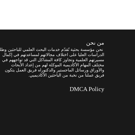
من نحن
نحن مؤسسة بحثية تُقدّم خدمات البحث العلمي للباحثين وطل
الدراسات العليا على اختلاف مجالاتهم لمساعدتهم في إكمال
مسيرتهم العلمية وتجاوز كافة المشاكل التي قد تواجههم في
مختلف المهام الأكاديمية الموكلة لهم من إعداد الأبحاث
والأوراق ورسائل الماجستير والدكتوراه فريق العمل يتكون
فريق عملنا من نخبة من الباحثين الأكاديميي.
DMCA Policy