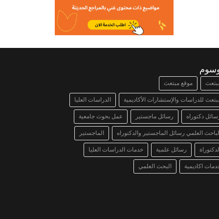
وسوم
بتعث
موقع مبتعث
بتعث للدراسات والإستشارات الأكاديمية
الدراسات العليا
سائل دكتوراه
رسائل ماجستير
عمل بحوث جامعية
لباحث العلمي رسائل الماجستير والدكتوراه
الماجستير
لدكتوراة
رسائل علمية
خدمات الدراسات العليا
دمات اكاديمية
البحث العلمي