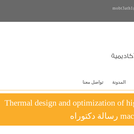
mobt3ath1
المدونة
تواصل معنا
Thermal design and optimization of hig
ة دكتوراه