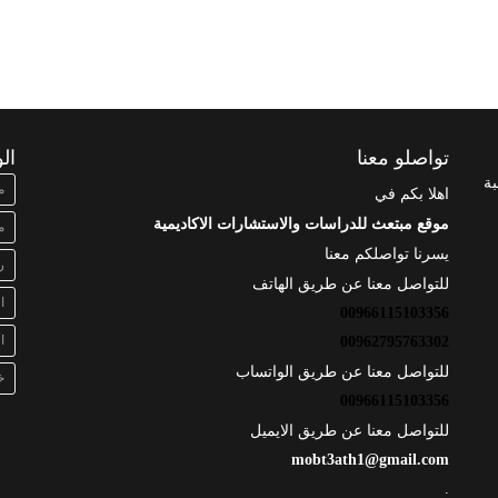
تواصلو معنا
ال
بة
م
اهلا بكم في
موقع مبتعث للدراسات والاستشارات الاكاديمية
م
يسرنا تواصلكم معنا
ر
للتواصل معنا عن طريق الهاتف
ا
00966115103356
ا
00962795763302
للتواصل معنا عن طريق الواتساب
خ
00966115103356
للتواصل معنا عن طريق الايميل
mobt3ath1@gmail.com
.