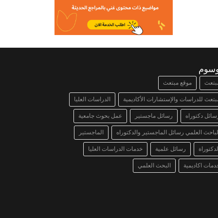
وسوم
بتعث
موقع مبتعث
بتعث للدراسات والإستشارات الأكاديمية
الدراسات العليا
سائل دكتوراه
رسائل ماجستير
عمل بحوث جامعية
لباحث العلمي رسائل الماجستير والدكتوراه
الماجستير
لدكتوراة
رسائل علمية
خدمات الدراسات العليا
دمات اكاديمية
البحث العلمي