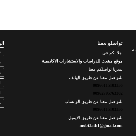
تواصلو معنا
ال
بة
م
اهلا بكم في
موقع مبتعث للدراسات والاستشارات الاكاديمية
م
يسرنا تواصلكم معنا
ر
للتواصل معنا عن طريق الهاتف
ا
00966115103356
ا
00962795763302
للتواصل معنا عن طريق الواتساب
خ
00966115103356
للتواصل معنا عن طريق الايميل
mobt3ath1@gmail.com
.