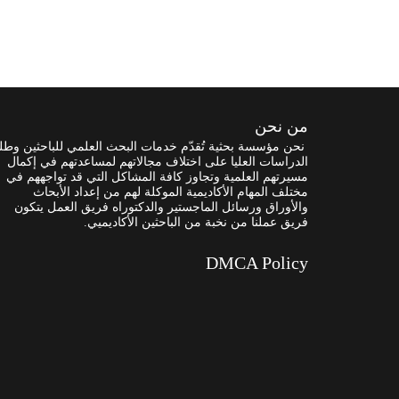
من نحن
نحن مؤسسة بحثية تُقدّم خدمات البحث العلمي للباحثين وطل
الدراسات العليا على اختلاف مجالاتهم لمساعدتهم في إكمال
مسيرتهم العلمية وتجاوز كافة المشاكل التي قد تواجههم في
مختلف المهام الأكاديمية الموكلة لهم من إعداد الأبحاث
والأوراق ورسائل الماجستير والدكتوراه فريق العمل يتكون
فريق عملنا من نخبة من الباحثين الأكاديميي.
DMCA Policy