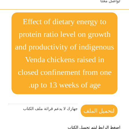
تواصل معنا
Effect of dietary energy to
protein ratio level on growth
and productivity of indigenous
Venda chickens raised in
closed confinement from one
up to 13 weeks of age.
جهازك لا يدعم قرائة ملف الكتاب
لتحميل الملف
اضغط الرابط ليتم تحميل الكتاب