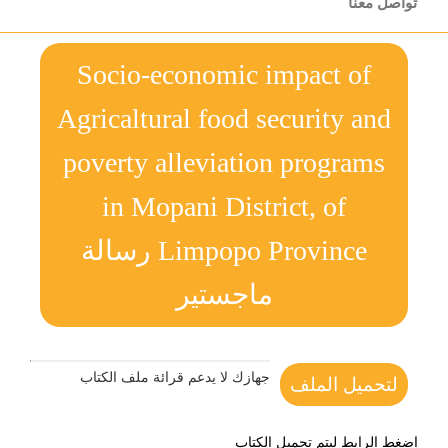
تواصل معنا
Socio-economic impact of
Agricaltural food security and
poverty alleviation programs
in Mopani District, of
Limpopo Province رسالة
ماجستير
جهازك لا يدعم قرائة ملف الكتاب
لتحميل الملف
اضغط الرابط ليتم تحميل الكتاب