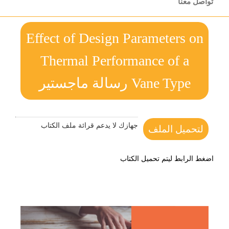
تواصل معنا
Effect of Design Parameters on
Thermal Performance of a
Vane Type رسالة ماجستير
جهازك لا يدعم قرائة ملف الكتاب
لتحميل الملف
اضغط الرابط ليتم تحميل الكتاب