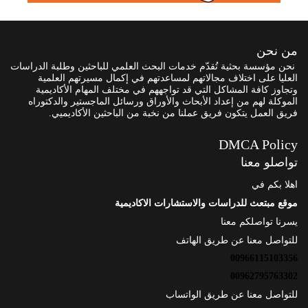
من نحن
نحن مؤسسة بحثية تُقدّم خدمات البحث العلمي للباحثين وطلبة الدراسات
العليا على اختلاف مجالاتهم لمساعدتهم في إكمال مسيرتهم العلمية
وتجاوز كافة المشاكل التي قد تواجههم في مختلف المهام الأكاديمية
الموكلة لهم من إعداد الأبحاث والأوراق ورسائل الماجستير والدكتوراه
فريق العمل يتكون فريق عملنا من نخبة من الباحثين الأكاديميي.
DMCA Policy
تواصلو معنا
اهلا بكم في
موقع مبتعث للدراسات والاستشارات الاكاديمية
يسرنا تواصلكم معنا
للتواصل معنا عن طريق الهاتف
00966115103356
00962795763302
للتواصل معنا عن طريق الواتساب