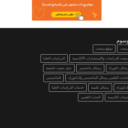
وسوم
بتعث
موقع مبتعث
بتعث للدراسات والإستشارات الأكاديمية
الدراسات العليا
سائل دكتوراه
رسائل ماجستير
عمل بحوث جامعية
لباحث العلمي رسائل الماجستير والدكتوراه
الماجستير
لدكتوراة
رسائل علمية
خدمات الدراسات العليا
دمات اكاديمية
البحث العلمي