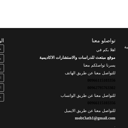
تواصلو معنا
ال
بة
م
اهلا بكم في
موقع مبتعث للدراسات والاستشارات الاكاديمية
م
يسرنا تواصلكم معنا
ر
للتواصل معنا عن طريق الهاتف
ا
00966115103356
ا
00962795763302
للتواصل معنا عن طريق الواتساب
خ
00966115103356
للتواصل معنا عن طريق الايميل
mobt3ath1@gmail.com
.