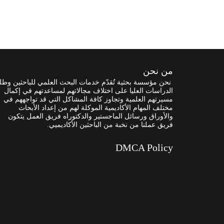
من نحن
نحن مؤسسة بحثية تُقدّم خدمات البحث العلمي للباحثين وطل
الدراسات العليا على اختلاف مجالاتهم لمساعدتهم في إكمال
مسيرتهم العلمية وتجاوز كافة المشاكل التي قد تواجههم في
مختلف المهام الأكاديمية الموكلة لهم من إعداد الأبحاث
والأوراق ورسائل الماجستير والدكتوراه فريق العمل يتكون
فريق عملنا من نخبة من الباحثين الأكاديميي.
DMCA Policy