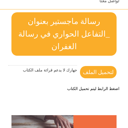
تواصل معنا
رسالة ماجستير بعنوان
_التفاعل الحواري في رسالة
الغفران
جهازك لا يدعم قرائة ملف الكتاب
لتحميل الملف
اضغط الرابط ليتم تحميل الكتاب