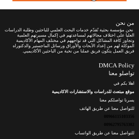
من نحن
نحن مؤسسة بحثية تُقدّم خدمات البحث العلمي للباحثين وطلبة الدراسات
العليا على اختلاف مجالاتهم لمساعدتهم في إكمال مسيرتهم العلمية
وتجاوز كافة المشاكل التي قد تواجههم في مختلف المهام الأكاديمية
الموكلة لهم من إعداد الأبحاث والأوراق ورسائل الماجستير والدكتوراه
فريق العمل يتكون فريق عملنا من نخبة من الباحثين الأكاديميي.
DMCA Policy
تواصلو معنا
اهلا بكم في
موقع مبتعث للدراسات والاستشارات الاكاديمية
يسرنا تواصلكم معنا
للتواصل معنا عن طريق الهاتف
00966115103356
00962795763302
للتواصل معنا عن طريق الواتساب