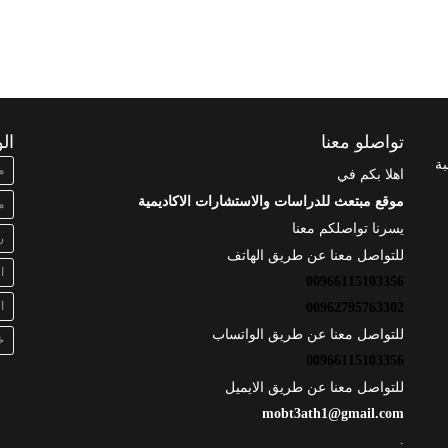
تواصلو معنا
ال
بة
م
اهلا بكم في
موقع مبتعث للدراسات والاستشارات الاكاديمية
م
يسرنا تواصلكم معنا
ر
للتواصل معنا عن طريق الهاتف
ا
00966115103356
ا
00962795763302
للتواصل معنا عن طريق الواتساب
خ
00966115103356
للتواصل معنا عن طريق الايميل
mobt3ath1@gmail.com
.