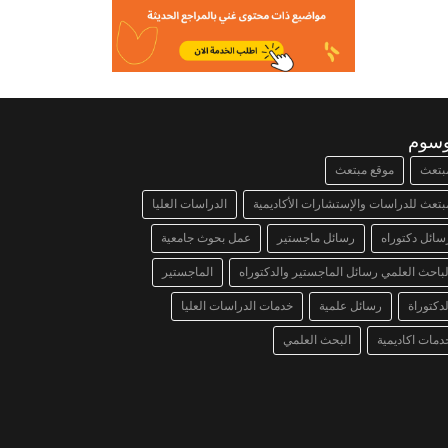
وسوم
بتعث
موقع مبتعث
بتعث للدراسات والإستشارات الأكاديمية
الدراسات العليا
سائل دكتوراه
رسائل ماجستير
عمل بحوث جامعية
لباحث العلمي رسائل الماجستير والدكتوراه
الماجستير
لدكتوراة
رسائل علمية
خدمات الدراسات العليا
دمات اكاديمية
البحث العلمي