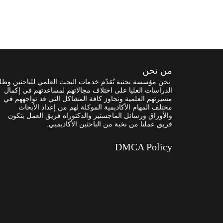
من نحن
نحن مؤسسة بحثية تُقدّم خدمات البحث العلمي للباحثين وطل
الدراسات العليا على اختلاف مجالاتهم لمساعدتهم في إكمال
مسيرتهم العلمية وتجاوز كافة المشاكل التي قد تواجههم في
مختلف المهام الأكاديمية الموكلة لهم من إعداد الأبحاث
والأوراق ورسائل الماجستير والدكتوراه فريق العمل يتكون
فريق عملنا من نخبة من الباحثين الأكاديميي.
DMCA Policy