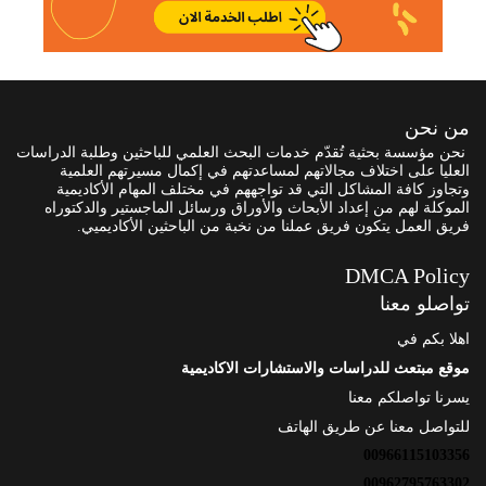
من نحن
نحن مؤسسة بحثية تُقدّم خدمات البحث العلمي للباحثين وطلبة الدراسات
العليا على اختلاف مجالاتهم لمساعدتهم في إكمال مسيرتهم العلمية
وتجاوز كافة المشاكل التي قد تواجههم في مختلف المهام الأكاديمية
الموكلة لهم من إعداد الأبحاث والأوراق ورسائل الماجستير والدكتوراه
فريق العمل يتكون فريق عملنا من نخبة من الباحثين الأكاديميي.
DMCA Policy
تواصلو معنا
اهلا بكم في
موقع مبتعث للدراسات والاستشارات الاكاديمية
يسرنا تواصلكم معنا
للتواصل معنا عن طريق الهاتف
00966115103356
00962795763302