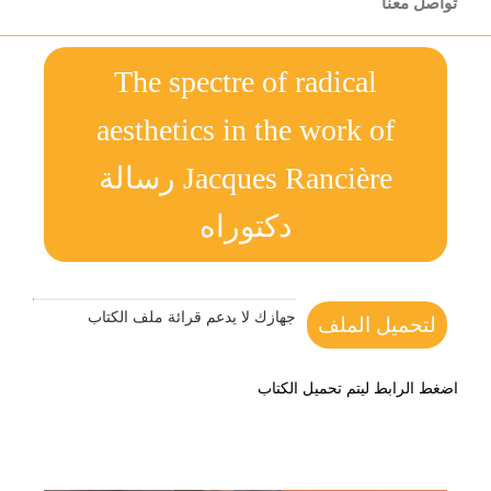
تواصل معنا
The spectre of radical
aesthetics in the work of
Jacques Rancière رسالة
دكتوراه
جهازك لا يدعم قرائة ملف الكتاب
لتحميل الملف
اضغط الرابط ليتم تحميل الكتاب