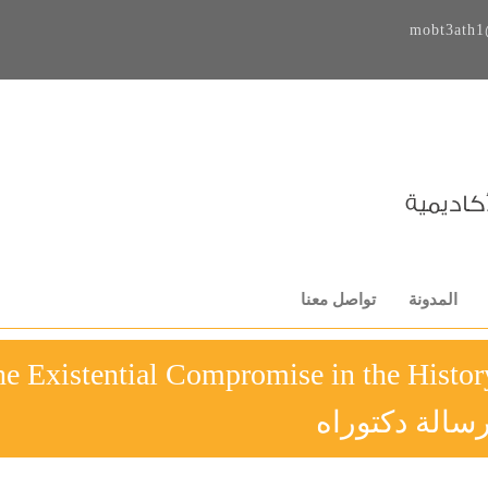
mobt3ath1
المدونة
تواصل معنا
e Existential Compromise in the Histor
سالة دكتوراه