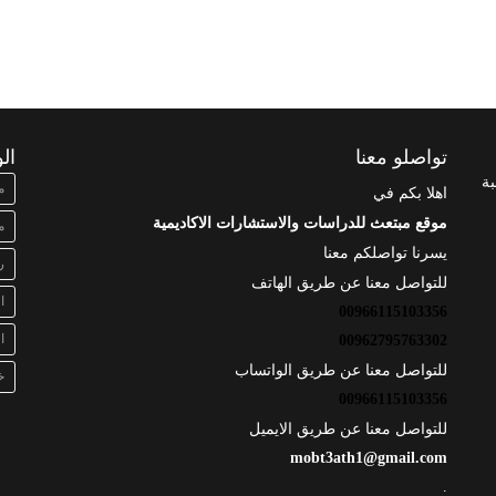
تواصلو معنا
ال
بة
م
اهلا بكم في
موقع مبتعث للدراسات والاستشارات الاكاديمية
م
يسرنا تواصلكم معنا
ر
للتواصل معنا عن طريق الهاتف
ا
00966115103356
ا
00962795763302
للتواصل معنا عن طريق الواتساب
خ
00966115103356
للتواصل معنا عن طريق الايميل
mobt3ath1@gmail.com
.