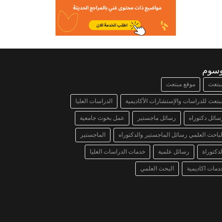
وسوم
بتعث
موقع مبتعث
بتعث للدراسات والإستشارات الأكاديمية
الدراسات العليا
سائل دكتوراه
رسائل ماجستير
عمل بحوث جامعية
لباحث العلمي رسائل الماجستير والدكتوراه
الماجستير
لدكتوراة
رسائل علمية
خدمات الدراسات العليا
دمات اكاديمية
البحث العلمي