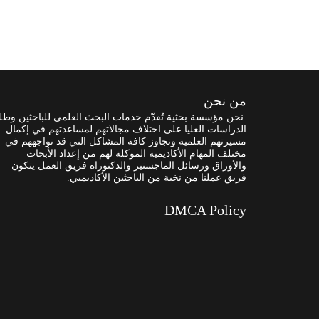
من نحن
نحن مؤسسة بحثية تُقدّم خدمات البحث العلمي للباحثين وطل
الدراسات العليا على اختلاف مجالاتهم لمساعدتهم في إكمال
مسيرتهم العلمية وتجاوز كافة المشاكل التي قد تواجههم في
مختلف المهام الأكاديمية الموكلة لهم من إعداد الأبحاث
والأوراق ورسائل الماجستير والدكتوراه فريق العمل يتكون
فريق عملنا من نخبة من الباحثين الأكاديميي.
DMCA Policy