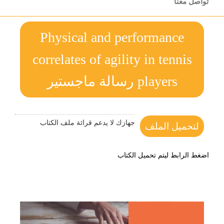
تواصل معنا
Physical and performance
correlates of agility in tennis
players رسالة ماجستير
جهازك لا يدعم قرائة ملف الكتاب
لتحميل الملف
اضغط الرابط ليتم تحميل الكتاب