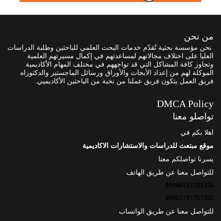
من نحن
نحن مؤسسة بحثية تُقدّم خدمات البحث العلمي للباحثين وطلبة الدراسات
العليا على اختلاف مجالاتهم لمساعدتهم في إكمال مسيرتهم العلمية
وتجاوز كافة المشاكل التي قد تواجههم في مختلف المهام الأكاديمية
الموكلة لهم من إعداد الأبحاث والأوراق ورسائل الماجستير والدكتوراه
فريق العمل يتكون فريق عملنا من نخبة من الباحثين الأكاديميي.
DMCA Policy
تواصلو معنا
اهلا بكم في
موقع مبتعث للدراسات والاستشارات الاكاديمية
يسرنا تواصلكم معنا
للتواصل معنا عن طريق الهاتف
00966115103356
00962795763302
للتواصل معنا عن طريق الواتساب