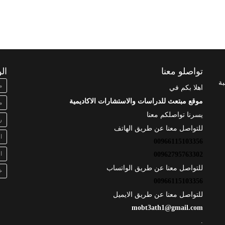
تواصلو معنا
ال
بة
م
اهلا بكم في
موقع مبتعث للدراسات والاستشارات الاكاديمية
م
يسرنا تواصلكم معنا
ر
للتواصل معنا عن طريق الهاتف
ا
00966115103356
ا
00962795763302
للتواصل معنا عن طريق الواتساب
خ
00966115103356
للتواصل معنا عن طريق الايميل
mobt3ath1@gmail.com
.