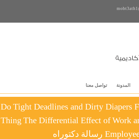
mobt3ath1
المدونة
تواصل معنا
Do Tight Deadlines and Dirty Diapers F
Thing The Differential Effect of Work 
E رسالة دكتوراه