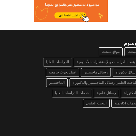
وسوم
بتعث
موقع مبتعث
بتعث للدراسات والإستشارات الأكاديمية
الدراسات العليا
سائل دكتوراه
رسائل ماجستير
عمل بحوث جامعية
لباحث العلمي رسائل الماجستير والدكتوراه
الماجستير
لدكتوراة
رسائل علمية
خدمات الدراسات العليا
دمات اكاديمية
البحث العلمي