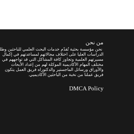
من نحن
نحن مؤسسة بحثية تُقدّم خدمات البحث العلمي للباحثين وطل
الدراسات العليا على اختلاف مجالاتهم لمساعدتهم في إكمال
مسيرتهم العلمية وتجاوز كافة المشاكل التي قد تواجههم في
مختلف المهام الأكاديمية الموكلة لهم من إعداد الأبحاث
والأوراق ورسائل الماجستير والدكتوراه فريق العمل يتكون
فريق عملنا من نخبة من الباحثين الأكاديميي.
DMCA Policy