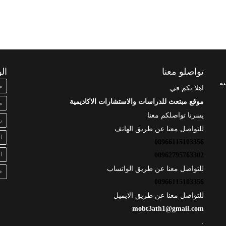
تواصلو معنا
ال
بة
م
اهلا بكم في
موقع مبتعث للدراسات والاستشارات الاكاديمية
م
يسرنا تواصلكم معنا
ر
للتواصل معنا عن طريق الهاتف
ا
00966115103356
ا
00962795763302
للتواصل معنا عن طريق الواتساب
خ
00966115103356
للتواصل معنا عن طريق الايميل
mobt3ath1@gmail.com
.