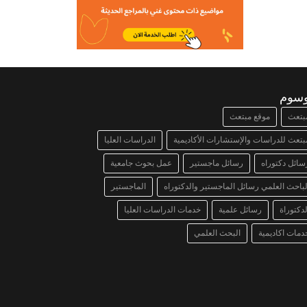
وسوم
بتعث
موقع مبتعث
بتعث للدراسات والإستشارات الأكاديمية
الدراسات العليا
سائل دكتوراه
رسائل ماجستير
عمل بحوث جامعية
لباحث العلمي رسائل الماجستير والدكتوراه
الماجستير
لدكتوراة
رسائل علمية
خدمات الدراسات العليا
دمات اكاديمية
البحث العلمي