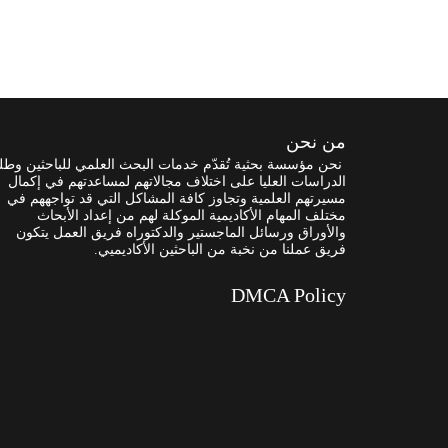
من نحن
نحن مؤسسة بحثية تُقدّم خدمات البحث العلمي للباحثين وطل
الدراسات العليا على اختلاف مجالاتهم لمساعدتهم في إكمال
مسيرتهم العلمية وتجاوز كافة المشاكل التي قد تواجههم في
مختلف المهام الأكاديمية الموكلة لهم من إعداد الأبحاث
والأوراق ورسائل الماجستير والدكتوراه فريق العمل يتكون
فريق عملنا من نخبة من الباحثين الأكاديميي.
DMCA Policy