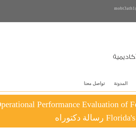
mobt3ath1
المدونة
تواصل معنا
perational Performance Evaluation of F
F رسالة دكتوراه