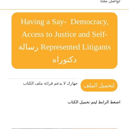
تواصل معنا
Having a Say- Democracy,
Access to Justice and Self-
Represented Litigants رسالة
دكتوراه
جهازك لا يدعم قرائة ملف الكتاب
لتحميل الملف
اضغط الرابط ليتم تحميل الكتاب