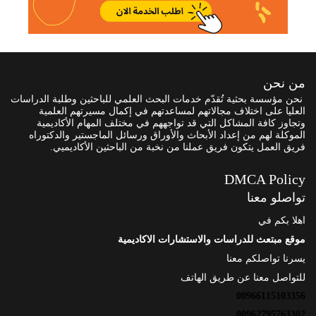
من نحن
نحن مؤسسة بحثية تُقدّم خدمات البحث العلمي للباحثين وطلبة الدراسات
العليا على اختلاف مجالاتهم لمساعدتهم في إكمال مسيرتهم العلمية
وتجاوز كافة المشاكل التي قد تواجههم في مختلف المهام الأكاديمية
الموكلة لهم من إعداد الأبحاث والأوراق ورسائل الماجستير والدكتوراه
فريق العمل يتكون فريق عملنا من نخبة من الباحثين الأكاديميي.
DMCA Policy
تواصلو معنا
اهلا بكم في
موقع مبتعث للدراسات والاستشارات الاكاديمية
يسرنا تواصلكم معنا
للتواصل معنا عن طريق الهاتف
00966115103356
00962795763302