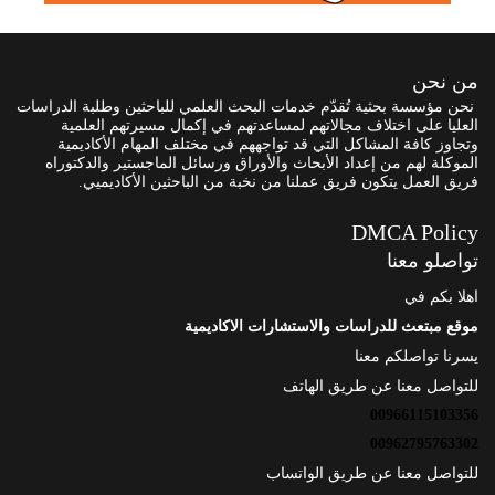
من نحن
نحن مؤسسة بحثية تُقدّم خدمات البحث العلمي للباحثين وطلبة الدراسات
العليا على اختلاف مجالاتهم لمساعدتهم في إكمال مسيرتهم العلمية
وتجاوز كافة المشاكل التي قد تواجههم في مختلف المهام الأكاديمية
الموكلة لهم من إعداد الأبحاث والأوراق ورسائل الماجستير والدكتوراه
فريق العمل يتكون فريق عملنا من نخبة من الباحثين الأكاديميي.
DMCA Policy
تواصلو معنا
اهلا بكم في
موقع مبتعث للدراسات والاستشارات الاكاديمية
يسرنا تواصلكم معنا
للتواصل معنا عن طريق الهاتف
00966115103356
00962795763302
للتواصل معنا عن طريق الواتساب