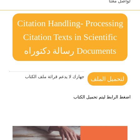
تواصل معنا
Citation Handling- Processing
Citation Texts in Scientific
Documents رسالة دكتوراه
جهازك لا يدعم قرائة ملف الكتاب
لتحميل الملف
اضغط الرابط ليتم تحميل الكتاب