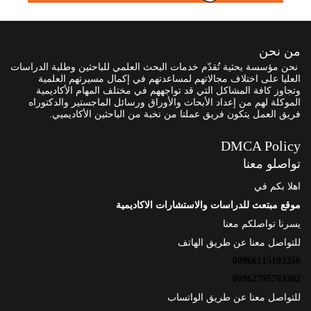
من نحن
نحن مؤسسة بحثية تُقدّم خدمات البحث العلمي للباحثين وطلبة الدراسات
العليا على اختلاف مجالاتهم لمساعدتهم في إكمال مسيرتهم العلمية
وتجاوز كافة المشاكل التي قد تواجههم في مختلف المهام الأكاديمية
الموكلة لهم من إعداد الأبحاث والأوراق ورسائل الماجستير والدكتوراه
فريق العمل يتكون فريق عملنا من نخبة من الباحثين الأكاديميي.
DMCA Policy
تواصلو معنا
اهلا بكم في
موقع مبتعث للدراسات والاستشارات الاكاديمية
يسرنا تواصلكم معنا
للتواصل معنا عن طريق الهاتف
00966115103356
00962795763302
للتواصل معنا عن طريق الواتساب