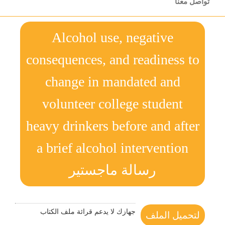
تواصل معنا
Alcohol use, negative
consequences, and readiness to
change in mandated and
volunteer college student
heavy drinkers before and after
a brief alcohol intervention
رسالة ماجستير
جهازك لا يدعم قرائة ملف الكتاب
لتحميل الملف