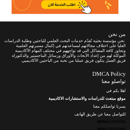
من نحن
نحن مؤسسة بحثية تُقدّم خدمات البحث العلمي للباحثين وطلبة الدراسات
العليا على اختلاف مجالاتهم لمساعدتهم في إكمال مسيرتهم العلمية
وتجاوز كافة المشاكل التي قد تواجههم في مختلف المهام الأكاديمية
الموكلة لهم من إعداد الأبحاث والأوراق ورسائل الماجستير والدكتوراه
فريق العمل يتكون فريق عملنا من نخبة من الباحثين الأكاديميي.
DMCA Policy
تواصلو معنا
اهلا بكم في
موقع مبتعث للدراسات والاستشارات الاكاديمية
يسرنا تواصلكم معنا
للتواصل معنا عن طريق الهاتف
00966115103356
00962795763302