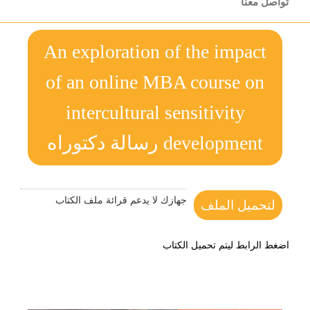
تواصل معنا
An exploration of the impact
of an online MBA course on
intercultural sensitivity
development رسالة دكتوراه
جهازك لا يدعم قرائة ملف الكتاب
لتحميل الملف
اضغط الرابط ليتم تحميل الكتاب