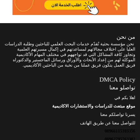
من نحن
نحن مؤسسة بحثية تُقدّم خدمات البحث العلمي للباحثين وطلبة الدراسات
العليا على اختلاف مجالاتهم لمساعدتهم في إكمال مسيرتهم العلمية
وتجاوز كافة المشاكل التي قد تواجههم في مختلف المهام الأكاديمية
الموكلة لهم من إعداد الأبحاث والأوراق ورسائل الماجستير والدكتوراه
فريق العمل يتكون فريق عملنا من نخبة من الباحثين الأكاديميي.
DMCA Policy
تواصلو معنا
اهلا بكم في
موقع مبتعث للدراسات والاستشارات الاكاديمية
يسرنا تواصلكم معنا
للتواصل معنا عن طريق الهاتف
00966115103356
00962795763302