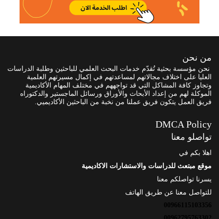
من نحن
نحن مؤسسة بحثية تُقدّم خدمات البحث العلمي للباحثين وطلبة الدراسات
العليا على اختلاف مجالاتهم لمساعدتهم في إكمال مسيرتهم العلمية
وتجاوز كافة المشاكل التي قد تواجههم في مختلف المهام الأكاديمية
الموكلة لهم من إعداد الأبحاث والأوراق ورسائل الماجستير والدكتوراه
فريق العمل يتكون فريق عملنا من نخبة من الباحثين الأكاديميي.
DMCA Policy
تواصلو معنا
اهلا بكم في
موقع مبتعث للدراسات والاستشارات الاكاديمية
يسرنا تواصلكم معنا
للتواصل معنا عن طريق الهاتف
00966115103356
00962795763302