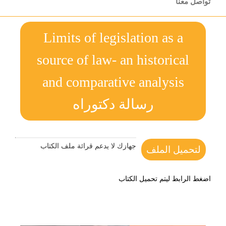
تواصل معنا
Limits of legislation as a
source of law- an historical
and comparative analysis
رسالة دكتوراه
جهازك لا يدعم قرائة ملف الكتاب
لتحميل الملف
اضغط الرابط ليتم تحميل الكتاب