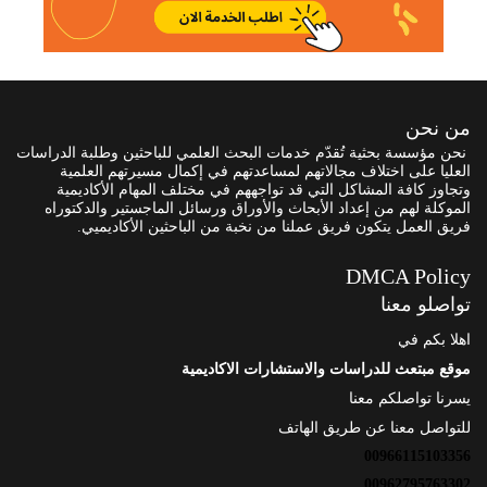
من نحن
نحن مؤسسة بحثية تُقدّم خدمات البحث العلمي للباحثين وطلبة الدراسات
العليا على اختلاف مجالاتهم لمساعدتهم في إكمال مسيرتهم العلمية
وتجاوز كافة المشاكل التي قد تواجههم في مختلف المهام الأكاديمية
الموكلة لهم من إعداد الأبحاث والأوراق ورسائل الماجستير والدكتوراه
فريق العمل يتكون فريق عملنا من نخبة من الباحثين الأكاديميي.
DMCA Policy
تواصلو معنا
اهلا بكم في
موقع مبتعث للدراسات والاستشارات الاكاديمية
يسرنا تواصلكم معنا
للتواصل معنا عن طريق الهاتف
00966115103356
00962795763302