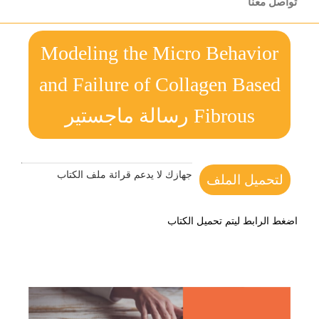
تواصل معنا
Modeling the Micro Behavior
and Failure of Collagen Based
Fibrous رسالة ماجستير
جهازك لا يدعم قرائة ملف الكتاب
لتحميل الملف
اضغط الرابط ليتم تحميل الكتاب