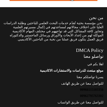
من نحن
نحن مؤسسة بحثية تُقدّم خدمات البحث العلمي للباحثين وطلبة الدراسات
العليا على اختلاف مجالاتهم لمساعدتهم في إكمال مسيرتهم العلمية
وتجاوز كافة المشاكل التي قد تواجههم في مختلف المهام الأكاديمية
الموكلة لهم من إعداد الأبحاث والأوراق ورسائل الماجستير والدكتوراه
فريق العمل يتكون فريق عملنا من نخبة من الباحثين الأكاديميي.
DMCA Policy
تواصلو معنا
اهلا بكم في
موقع مبتعث للدراسات والاستشارات الاكاديمية
يسرنا تواصلكم معنا
للتواصل معنا عن طريق الهاتف
00966115103356
00962795763302
للتواصل معنا عن طريق الواتساب