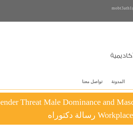
mobt3ath1
المدونة
تواصل معنا
ender Threat Male Dominance and Mascu
Wo رسالة دكتوراه