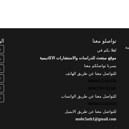
تواصلو معنا
ال
بة
م
اهلا بكم في
موقع مبتعث للدراسات والاستشارات الاكاديمية
م
يسرنا تواصلكم معنا
ر
للتواصل معنا عن طريق الهاتف
ا
00966115103356
ا
00962795763302
للتواصل معنا عن طريق الواتساب
خ
00966115103356
للتواصل معنا عن طريق الايميل
mobt3ath1@gmail.com
.