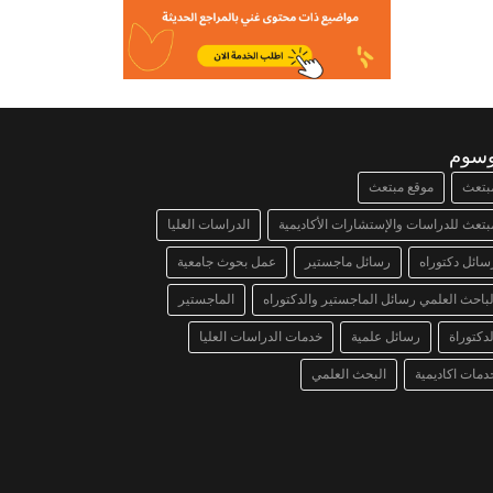
وسوم
بتعث
موقع مبتعث
بتعث للدراسات والإستشارات الأكاديمية
الدراسات العليا
سائل دكتوراه
رسائل ماجستير
عمل بحوث جامعية
لباحث العلمي رسائل الماجستير والدكتوراه
الماجستير
لدكتوراة
رسائل علمية
خدمات الدراسات العليا
دمات اكاديمية
البحث العلمي