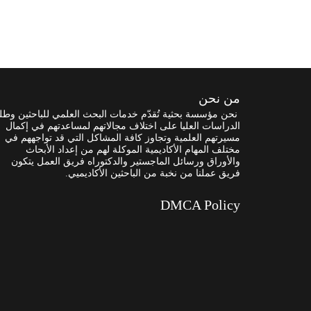
من نحن
نحن مؤسسة بحثية تُقدّم خدمات البحث العلمي للباحثين وطل
الدراسات العليا على اختلاف مجالاتهم لمساعدتهم في إكمال
مسيرتهم العلمية وتجاوز كافة المشاكل التي قد تواجههم في
مختلف المهام الأكاديمية الموكلة لهم من إعداد الأبحاث
والأوراق ورسائل الماجستير والدكتوراه فريق العمل يتكون
فريق عملنا من نخبة من الباحثين الأكاديميي.
DMCA Policy