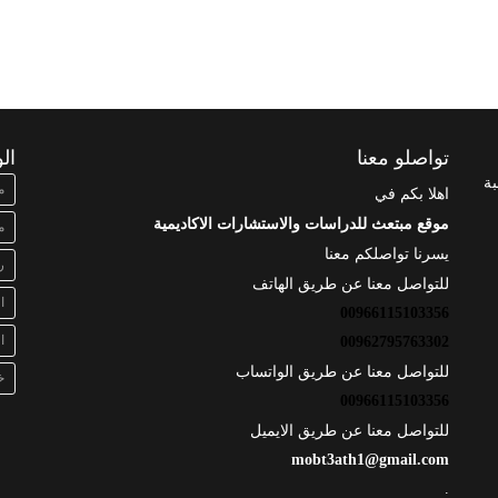
تواصلو معنا
ال
بة
م
اهلا بكم في
موقع مبتعث للدراسات والاستشارات الاكاديمية
م
يسرنا تواصلكم معنا
ر
للتواصل معنا عن طريق الهاتف
ا
00966115103356
ا
00962795763302
للتواصل معنا عن طريق الواتساب
خ
00966115103356
للتواصل معنا عن طريق الايميل
mobt3ath1@gmail.com
.