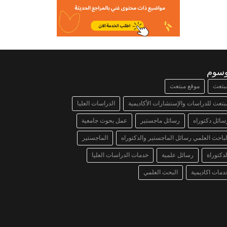
وسوم
بتعث
موقع مبتعث
بتعث للدراسات والإستشارات الأكاديمية
الدراسات العليا
سائل دكتوراه
رسائل ماجستير
عمل بحوث جامعية
لباحث العلمي رسائل الماجستير والدكتوراه
الماجستير
لدكتوراة
رسائل علمية
خدمات الدراسات العليا
دمات اكاديمية
البحث العلمي