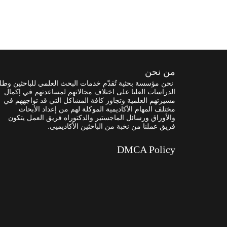
من نحن
نحن مؤسسة بحثية تُقدّم خدمات البحث العلمي للباحثين وطل
الدراسات العليا على اختلاف مجالاتهم لمساعدتهم في إكمال
مسيرتهم العلمية وتجاوز كافة المشاكل التي قد تواجههم في
مختلف المهام الأكاديمية الموكلة لهم من إعداد الأبحاث
والأوراق ورسائل الماجستير والدكتوراه فريق العمل يتكون
فريق عملنا من نخبة من الباحثين الأكاديميي.
DMCA Policy