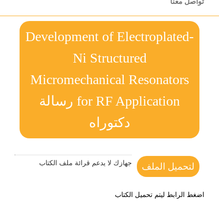
تواصل معنا
Development of Electroplated-
Ni Structured
Micromechanical Resonators
for RF Application رسالة
دكتوراه
جهازك لا يدعم قرائة ملف الكتاب
لتحميل الملف
اضغط الرابط ليتم تحميل الكتاب