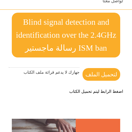
تواصل معنا
Blind signal detection and
identification over the 2.4GHz
ISM ban رسالة ماجستير
جهازك لا يدعم قرائة ملف الكتاب
لتحميل الملف
اضغط الرابط ليتم تحميل الكتاب