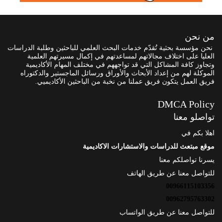
من نحن
نحن مؤسسة بحثية تُقدّم خدمات البحث العلمي للباحثين وطلبة الدراسات
العليا على اختلاف مجالاتهم لمساعدتهم في إكمال مسيرتهم العلمية
وتجاوز كافة المشاكل التي قد تواجههم في مختلف المهام الأكاديمية
الموكلة لهم من إعداد الأبحاث والأوراق ورسائل الماجستير والدكتوراه
فريق العمل يتكون فريق عملنا من نخبة من الباحثين الأكاديميي.
DMCA Policy
تواصلو معنا
اهلا بكم في
موقع مبتعث للدراسات والاستشارات الاكاديمية
يسرنا تواصلكم معنا
للتواصل معنا عن طريق الهاتف
00966115103356
00962795763302
للتواصل معنا عن طريق الواتساب