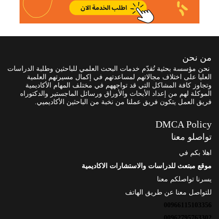
من نحن
نحن مؤسسة بحثية تُقدّم خدمات البحث العلمي للباحثين وطلبة الدراسات
العليا على اختلاف مجالاتهم لمساعدتهم في إكمال مسيرتهم العلمية
وتجاوز كافة المشاكل التي قد تواجههم في مختلف المهام الأكاديمية
الموكلة لهم من إعداد الأبحاث والأوراق ورسائل الماجستير والدكتوراه
فريق العمل يتكون فريق عملنا من نخبة من الباحثين الأكاديميي.
DMCA Policy
تواصلو معنا
اهلا بكم في
موقع مبتعث للدراسات والاستشارات الاكاديمية
يسرنا تواصلكم معنا
للتواصل معنا عن طريق الهاتف
00966115103356
00962795763302