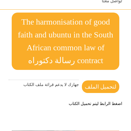
تواصل معنا
The harmonisation of good
faith and ubuntu in the South
African common law of
contract رسالة دكتوراه
جهازك لا يدعم قرائة ملف الكتاب
لتحميل الملف
اضغط الرابط ليتم تحميل الكتاب