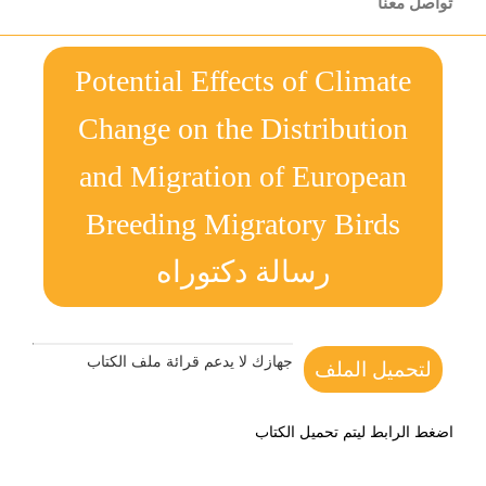
تواصل معنا
Potential Effects of Climate
Change on the Distribution
and Migration of European
Breeding Migratory Birds
رسالة دكتوراه
جهازك لا يدعم قرائة ملف الكتاب
لتحميل الملف
اضغط الرابط ليتم تحميل الكتاب