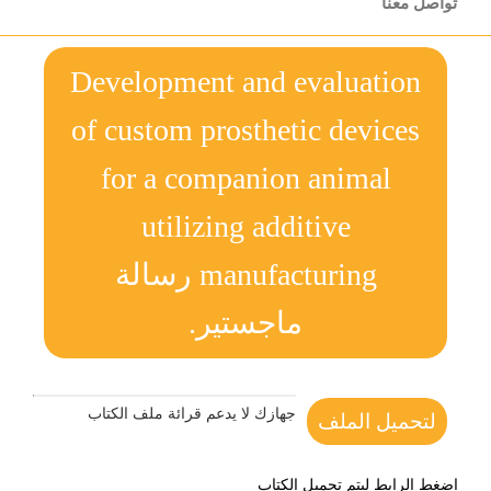
تواصل معنا
Development and evaluation
of custom prosthetic devices
for a companion animal
utilizing additive
manufacturing رسالة
ماجستير.
جهازك لا يدعم قرائة ملف الكتاب
لتحميل الملف
اضغط الرابط ليتم تحميل الكتاب