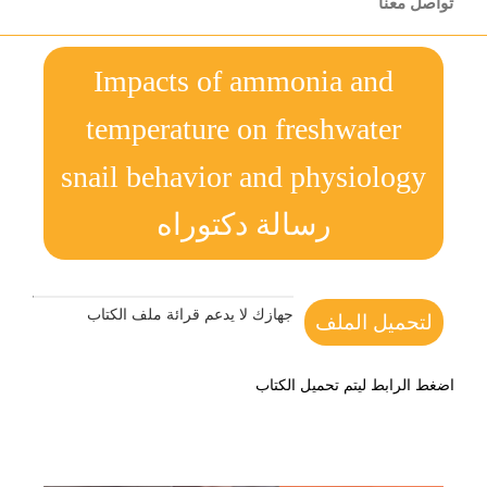
تواصل معنا
Impacts of ammonia and
temperature on freshwater
snail behavior and physiology
رسالة دكتوراه
جهازك لا يدعم قرائة ملف الكتاب
لتحميل الملف
اضغط الرابط ليتم تحميل الكتاب