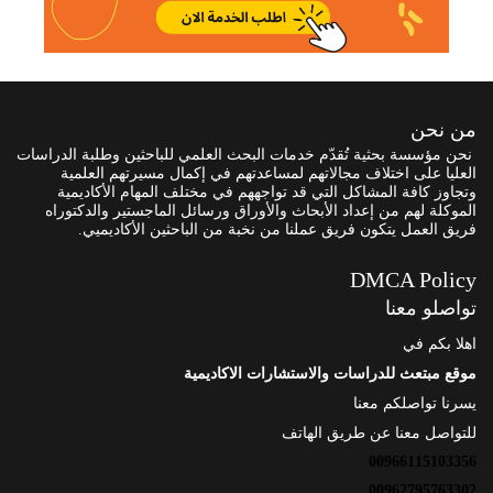
من نحن
نحن مؤسسة بحثية تُقدّم خدمات البحث العلمي للباحثين وطلبة الدراسات
العليا على اختلاف مجالاتهم لمساعدتهم في إكمال مسيرتهم العلمية
وتجاوز كافة المشاكل التي قد تواجههم في مختلف المهام الأكاديمية
الموكلة لهم من إعداد الأبحاث والأوراق ورسائل الماجستير والدكتوراه
فريق العمل يتكون فريق عملنا من نخبة من الباحثين الأكاديميي.
DMCA Policy
تواصلو معنا
اهلا بكم في
موقع مبتعث للدراسات والاستشارات الاكاديمية
يسرنا تواصلكم معنا
للتواصل معنا عن طريق الهاتف
00966115103356
00962795763302