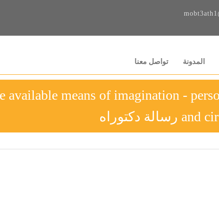
mobt3ath1
المدونة
تواصل معنا
e available means of imagination - person
رسالة دكتوراه