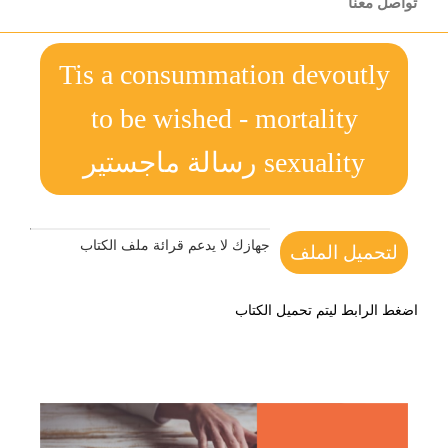
تواصل معنا
Tis a consummation devoutly
to be wished - mortality
sexuality رسالة ماجستير
جهازك لا يدعم قرائة ملف الكتاب
لتحميل الملف
اضغط الرابط ليتم تحميل الكتاب