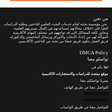
من نحن
نحن مؤسسة بحثية تُقدّم خدمات البحث العلمي للباحثين وطلبة الدراسات
العليا على اختلاف مجالاتهم لمساعدتهم في إكمال مسيرتهم العلمية
وتجاوز كافة المشاكل التي قد تواجههم في مختلف المهام الأكاديمية
الموكلة لهم من إعداد الأبحاث والأوراق ورسائل الماجستير والدكتوراه
فريق العمل يتكون فريق عملنا من نخبة من الباحثين الأكاديميي.
DMCA Policy
تواصلو معنا
اهلا بكم في
موقع مبتعث للدراسات والاستشارات الاكاديمية
يسرنا تواصلكم معنا
للتواصل معنا عن طريق الهاتف
00966115103356
00962795763302
للتواصل معنا عن طريق الواتساب