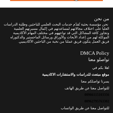
من نحن
نحن مؤسسة بحثية تُقدّم خدمات البحث العلمي للباحثين وطلبة الدراسات
العليا على اختلاف مجالاتهم لمساعدتهم في إكمال مسيرتهم العلمية
وتجاوز كافة المشاكل التي قد تواجههم في مختلف المهام الأكاديمية
الموكلة لهم من إعداد الأبحاث والأوراق ورسائل الماجستير والدكتوراه
فريق العمل يتكون فريق عملنا من نخبة من الباحثين الأكاديميي.
DMCA Policy
تواصلو معنا
اهلا بكم في
موقع مبتعث للدراسات والاستشارات الاكاديمية
يسرنا تواصلكم معنا
للتواصل معنا عن طريق الهاتف
00966115103356
00962795763302
للتواصل معنا عن طريق الواتساب