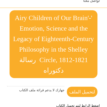
تواصل معنا
'Airy Children of Our Brain'-
Emotion, Science and the
Legacy of Eighteenth-Century
Philosophy in the Shelley
Circle, 1812-1821 رسالة
دكتوراه
جهازك لا يدعم قرائة ملف الكتاب
لتحميل الملف
اضغط الرابط ليتم تحميل الكتاب