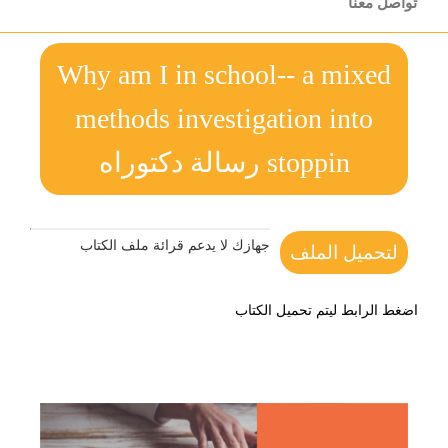
تواصل معنا
Why am I in school-- a mixed
methods investigation into
stoppin رسالة دكتوراه
جهازك لا يدعم قرائة ملف الكتاب
لتحميل الملف
اضغط الرابط ليتم تحميل الكتاب