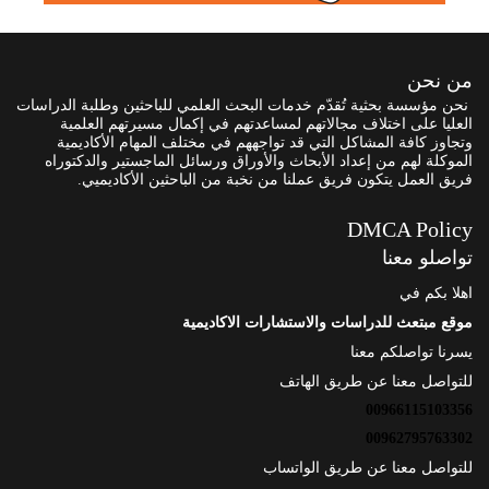
من نحن
نحن مؤسسة بحثية تُقدّم خدمات البحث العلمي للباحثين وطلبة الدراسات
العليا على اختلاف مجالاتهم لمساعدتهم في إكمال مسيرتهم العلمية
وتجاوز كافة المشاكل التي قد تواجههم في مختلف المهام الأكاديمية
الموكلة لهم من إعداد الأبحاث والأوراق ورسائل الماجستير والدكتوراه
فريق العمل يتكون فريق عملنا من نخبة من الباحثين الأكاديميي.
DMCA Policy
تواصلو معنا
اهلا بكم في
موقع مبتعث للدراسات والاستشارات الاكاديمية
يسرنا تواصلكم معنا
للتواصل معنا عن طريق الهاتف
00966115103356
00962795763302
للتواصل معنا عن طريق الواتساب