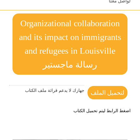
تواصل معنا
Organizational collaboration
and its impact on immigrants
and refugees in Louisville
رسالة ماجستير
جهازك لا يدعم قرائة ملف الكتاب
لتحميل الملف
اضغط الرابط ليتم تحميل الكتاب