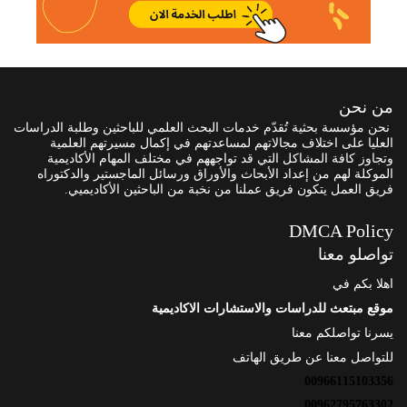
من نحن
نحن مؤسسة بحثية تُقدّم خدمات البحث العلمي للباحثين وطلبة الدراسات
العليا على اختلاف مجالاتهم لمساعدتهم في إكمال مسيرتهم العلمية
وتجاوز كافة المشاكل التي قد تواجههم في مختلف المهام الأكاديمية
الموكلة لهم من إعداد الأبحاث والأوراق ورسائل الماجستير والدكتوراه
فريق العمل يتكون فريق عملنا من نخبة من الباحثين الأكاديميي.
DMCA Policy
تواصلو معنا
اهلا بكم في
موقع مبتعث للدراسات والاستشارات الاكاديمية
يسرنا تواصلكم معنا
للتواصل معنا عن طريق الهاتف
00966115103356
00962795763302