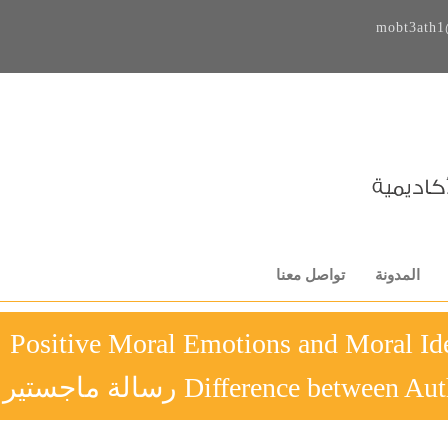
mobt3ath1
المدونة
تواصل معنا
Positive Moral Emotions and Moral I
Difference betw رسالة ماجستير