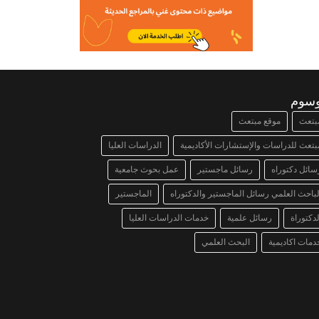
وسوم
بتعث
موقع مبتعث
بتعث للدراسات والإستشارات الأكاديمية
الدراسات العليا
سائل دكتوراه
رسائل ماجستير
عمل بحوث جامعية
لباحث العلمي رسائل الماجستير والدكتوراه
الماجستير
لدكتوراة
رسائل علمية
خدمات الدراسات العليا
دمات اكاديمية
البحث العلمي