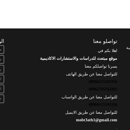
تواصلو معنا
ال
بة
م
اهلا بكم في
موقع مبتعث للدراسات والاستشارات الاكاديمية
م
يسرنا تواصلكم معنا
ر
للتواصل معنا عن طريق الهاتف
ا
00966115103356
ا
00962795763302
للتواصل معنا عن طريق الواتساب
خ
00966115103356
للتواصل معنا عن طريق الايميل
mobt3ath1@gmail.com
.