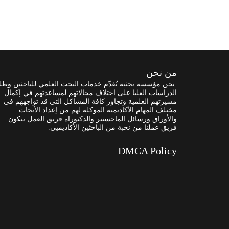
من نحن
نحن مؤسسة بحثية تُقدّم خدمات البحث العلمي للباحثين وطل
الدراسات العليا على اختلاف مجالاتهم لمساعدتهم في إكمال
مسيرتهم العلمية وتجاوز كافة المشاكل التي قد تواجههم في
مختلف المهام الأكاديمية الموكلة لهم من إعداد الأبحاث
والأوراق ورسائل الماجستير والدكتوراه فريق العمل يتكون
فريق عملنا من نخبة من الباحثين الأكاديميي.
DMCA Policy