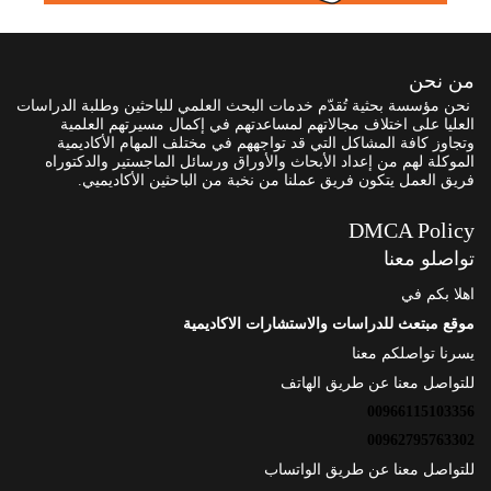
من نحن
نحن مؤسسة بحثية تُقدّم خدمات البحث العلمي للباحثين وطلبة الدراسات
العليا على اختلاف مجالاتهم لمساعدتهم في إكمال مسيرتهم العلمية
وتجاوز كافة المشاكل التي قد تواجههم في مختلف المهام الأكاديمية
الموكلة لهم من إعداد الأبحاث والأوراق ورسائل الماجستير والدكتوراه
فريق العمل يتكون فريق عملنا من نخبة من الباحثين الأكاديميي.
DMCA Policy
تواصلو معنا
اهلا بكم في
موقع مبتعث للدراسات والاستشارات الاكاديمية
يسرنا تواصلكم معنا
للتواصل معنا عن طريق الهاتف
00966115103356
00962795763302
للتواصل معنا عن طريق الواتساب