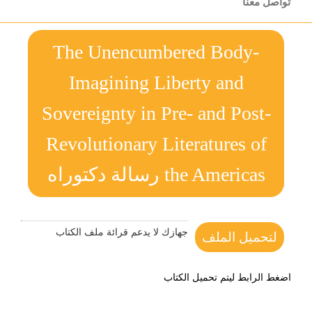
تواصل معنا
The Unencumbered Body-
Imagining Liberty and
Sovereignty in Pre- and Post-
Revolutionary Literatures of
the Americas رسالة دكتوراه
جهازك لا يدعم قرائة ملف الكتاب
لتحميل الملف
اضغط الرابط ليتم تحميل الكتاب