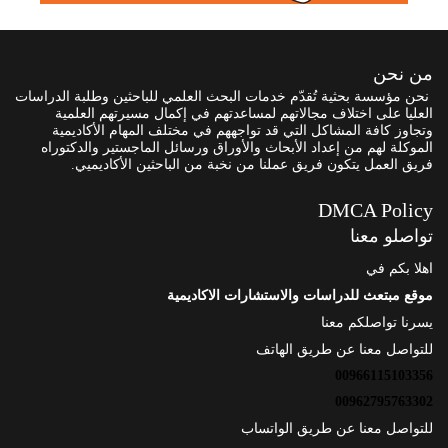
من نحن
نحن مؤسسة بحثية تُقدّم خدمات البحث العلمي للباحثين وطلبة الدراسات
العليا على اختلاف مجالاتهم لمساعدتهم في إكمال مسيرتهم العلمية
وتجاوز كافة المشاكل التي قد تواجههم في مختلف المهام الأكاديمية
الموكلة لهم من إعداد الأبحاث والأوراق ورسائل الماجستير والدكتوراه
فريق العمل يتكون فريق عملنا من نخبة من الباحثين الأكاديميي.
DMCA Policy
تواصلو معنا
اهلا بكم في
موقع مبتعث للدراسات والاستشارات الاكاديمية
يسرنا تواصلكم معنا
للتواصل معنا عن طريق الهاتف
00966115103356
00962795763302
للتواصل معنا عن طريق الواتساب