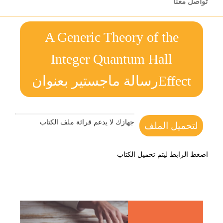
تواصل معنا
A Generic Theory of the
Integer Quantum Hall
Effectرسالة ماجستير بعنوان
جهازك لا يدعم قرائة ملف الكتاب
لتحميل الملف
اضغط الرابط ليتم تحميل الكتاب