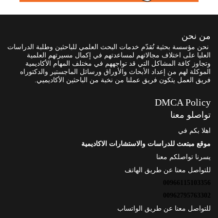
من نحن
نحن مؤسسة بحثية تُقدّم خدمات البحث العلمي للباحثين وطلبة الدراسات
العليا على اختلاف مجالاتهم لمساعدتهم في إكمال مسيرتهم العلمية
وتجاوز كافة المشاكل التي قد تواجههم في مختلف المهام الأكاديمية
الموكلة لهم من إعداد الأبحاث والأوراق ورسائل الماجستير والدكتوراه
فريق العمل يتكون فريق عملنا من نخبة من الباحثين الأكاديميي.
DMCA Policy
تواصلو معنا
اهلا بكم في
موقع مبتعث للدراسات والاستشارات الاكاديمية
يسرنا تواصلكم معنا
للتواصل معنا عن طريق الهاتف
00966115103356
00962795763302
للتواصل معنا عن طريق الواتساب