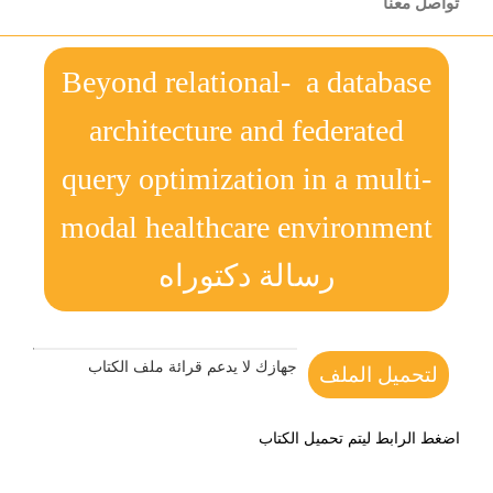
تواصل معنا
Beyond relational- a database
architecture and federated
query optimization in a multi-
modal healthcare environment
رسالة دكتوراه
جهازك لا يدعم قرائة ملف الكتاب
لتحميل الملف
اضغط الرابط ليتم تحميل الكتاب