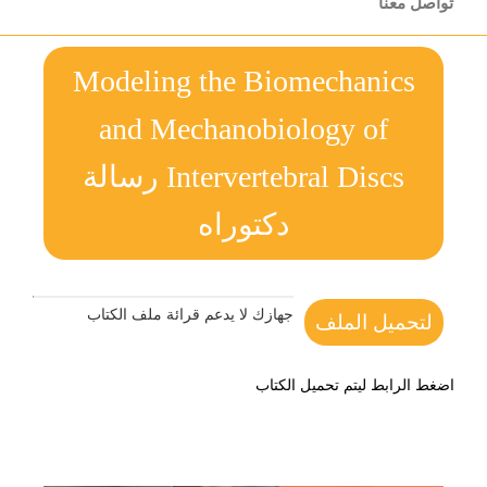
تواصل معنا
Modeling the Biomechanics
and Mechanobiology of
Intervertebral Discs رسالة
دكتوراه
جهازك لا يدعم قرائة ملف الكتاب
لتحميل الملف
اضغط الرابط ليتم تحميل الكتاب