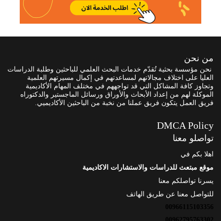
من نحن
نحن مؤسسة بحثية تُقدّم خدمات البحث العلمي للباحثين وطلبة الدراسات
العليا على اختلاف مجالاتهم لمساعدتهم في إكمال مسيرتهم العلمية
وتجاوز كافة المشاكل التي قد تواجههم في مختلف المهام الأكاديمية
الموكلة لهم من إعداد الأبحاث والأوراق ورسائل الماجستير والدكتوراه
فريق العمل يتكون فريق عملنا من نخبة من الباحثين الأكاديميي.
DMCA Policy
تواصلو معنا
اهلا بكم في
موقع مبتعث للدراسات والاستشارات الاكاديمية
يسرنا تواصلكم معنا
للتواصل معنا عن طريق الهاتف
00966115103356
00962795763302