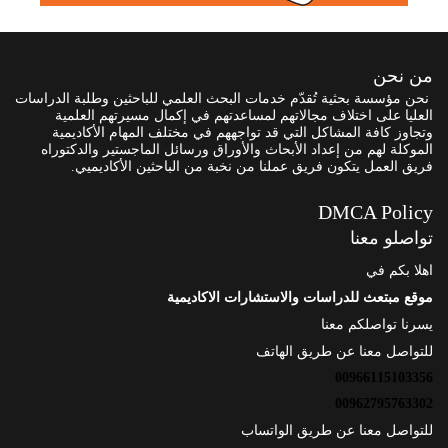
من نحن
نحن مؤسسة بحثية تُقدّم خدمات البحث العلمي للباحثين وطلبة الدراسات
العليا على اختلاف مجالاتهم لمساعدتهم في إكمال مسيرتهم العلمية
وتجاوز كافة المشاكل التي قد تواجههم في مختلف المهام الأكاديمية
الموكلة لهم من إعداد الأبحاث والأوراق ورسائل الماجستير والدكتوراه
فريق العمل يتكون فريق عملنا من نخبة من الباحثين الأكاديميي.
DMCA Policy
تواصلو معنا
اهلا بكم في
موقع مبتعث للدراسات والاستشارات الاكاديمية
يسرنا تواصلكم معنا
للتواصل معنا عن طريق الهاتف
00966115103356
00962795763302
للتواصل معنا عن طريق الواتساب